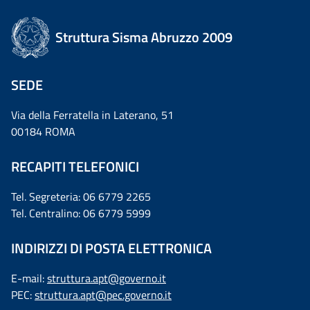
Struttura Sisma Abruzzo 2009
SEDE
Via della Ferratella in Laterano, 51
00184 ROMA
RECAPITI TELEFONICI
Tel. Segreteria: 06 6779 2265
Tel. Centralino: 06 6779 5999
INDIRIZZI DI POSTA ELETTRONICA
E-mail:
struttura.apt@governo.it
PEC:
struttura.apt@pec.governo.it