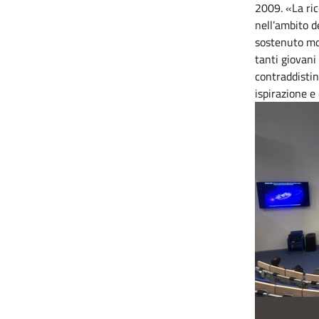
2009. «La ric
nell’ambito d
sostenuto mol
tanti giovani 
contraddistin
ispirazione e