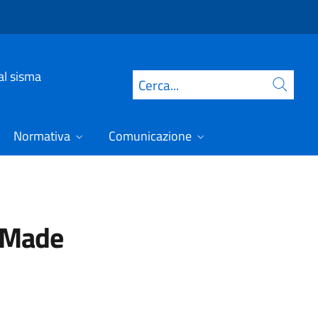
dal sisma
Cerca
Normativa
Comunicazione
l Made