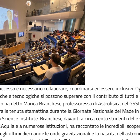
ccesso è necessario collaborare, coordinarsi ed essere inclusivi. Og
fiche e tecnologiche si possono superare con il contributo di tutti e 
 Lo ha detto Marica Branchesi, professoressa di Astrofisica del GSSI
ralis tenuta stamattina durante la Giornata Nazionale del Made in I
 Science Institute. Branchesi, davanti a circa cento studenti delle
L’Aquila e a numerose istituzioni, ha raccontato le incredibili scope
egli ultimi dieci anni: le onde gravitazionali e la nascita dell’astr