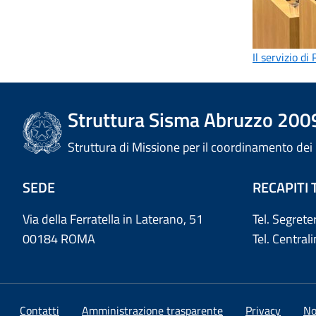
Il servizio di
Struttura Sisma Abruzzo 200
Struttura di Missione per il coordinamento dei pr
SEDE
RECAPITI 
Via della Ferratella in Laterano, 51
Tel. Segret
00184 ROMA
Tel. Centra
Contatti
Amministrazione trasparente
Privacy
No