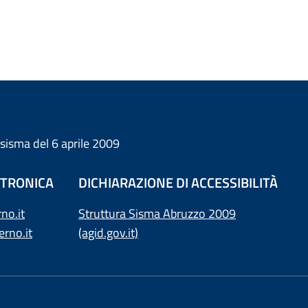
l sisma del 6 aprile 2009
ETTRONICA
DICHIARAZIONE DI ACCESSIBILITÀ
no.it
Struttura Sisma Abruzzo 2009
rno.it
(agid.gov.it)