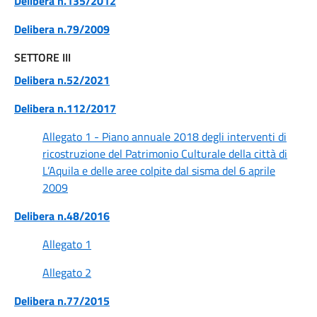
Delibera n.135/2012
Delibera n.79/2009
SETTORE III
Delibera n.52/2021
Delibera n.112/2017
Allegato 1 - Piano annuale 2018 degli interventi di
ricostruzione del Patrimonio Culturale della città di
L’Aquila e delle aree colpite dal sisma del 6 aprile
2009
Delibera n.48/2016
Allegato 1
Allegato 2
Delibera n.77/2015