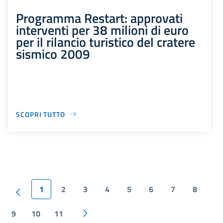
Programma Restart: approvati
interventi per 38 milioni di euro
per il rilancio turistico del cratere
sismico 2009
SCOPRI TUTTO
1
2
3
4
5
6
7
8
9
10
11